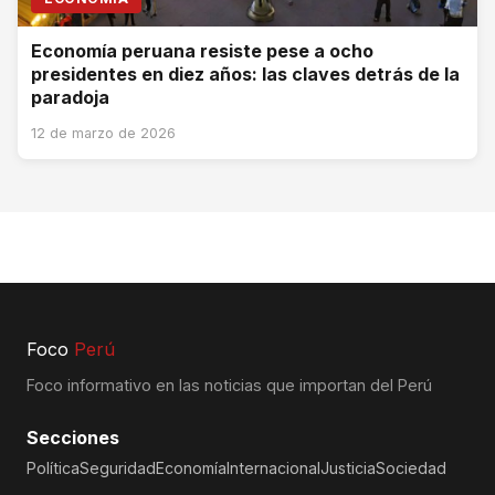
Economía peruana resiste pese a ocho
presidentes en diez años: las claves detrás de la
paradoja
12 de marzo de 2026
Foco
Perú
Foco informativo en las noticias que importan del Perú
Secciones
Política
Seguridad
Economía
Internacional
Justicia
Sociedad