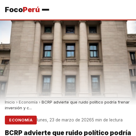
Foco
Perú
Inicio
›
Economía
›
BCRP advierte que ruido político podría frenar
inversión y c...
lunes, 23 de marzo de 2026
5 min de lectura
ECONOMÍA
BCRP advierte que ruido político podría