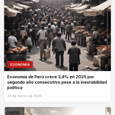
ECONOMÍA
Economía de Perú crece 3,4% en 2025 por
segundo año consecutivo pese a la inestabilidad
política
22 de marzo de 2026