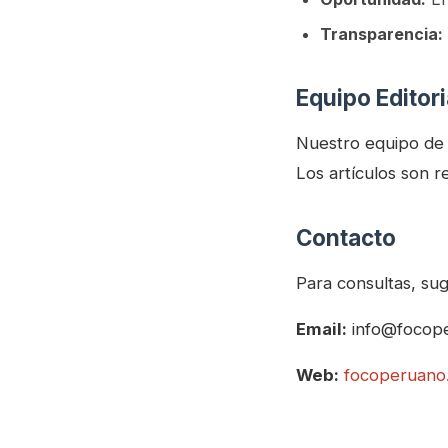
Transparencia:
Equipo Editori
Nuestro equipo de p
Los artículos son r
Contacto
Para consultas, su
Email:
info@focop
Web:
focoperuano