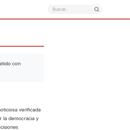
etido con
ticiosa verificada
r la democracia y
cisiones