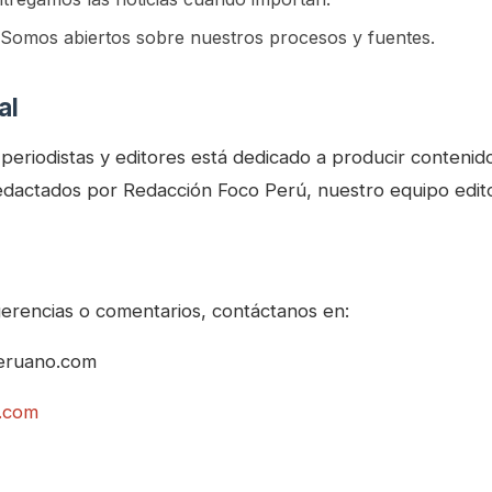
Somos abiertos sobre nuestros procesos y fuentes.
al
eriodistas y editores está dedicado a producir contenido 
edactados por Redacción Foco Perú, nuestro equipo editor
gerencias o comentarios, contáctanos en:
eruano.com
.com