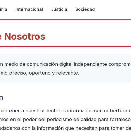
mía
Internacional
Justicia
Sociedad
e Nosotros
n medio de comunicación digital independiente comprom
smo preciso, oportuno y relevante.
n
mantener a nuestros lectores informados con cobertura no
mos en el poder del periodismo de calidad para fortalece
udadanos con la información que necesitan para tomar de