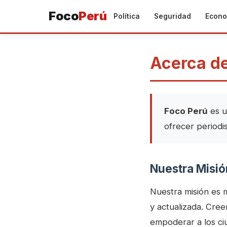
Foco
Perú
Política
Seguridad
Econo
Acerca d
Foco Perú
es u
ofrecer periodi
Nuestra Misió
Nuestra misión es 
y actualizada. Cree
empoderar a los ci