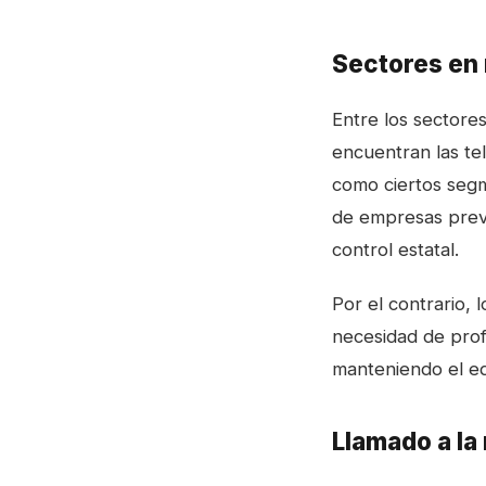
Sectores en 
Entre los sectore
encuentran las te
como ciertos segm
de empresas prev
control estatal.
Por el contrario,
necesidad de prof
manteniendo el equi
Llamado a la 