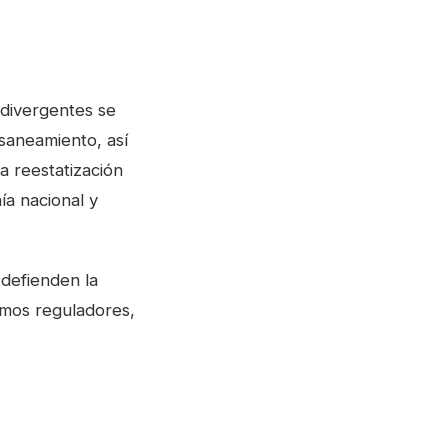
 divergentes se
 saneamiento, así
a reestatización
a nacional y
 defienden la
smos reguladores,