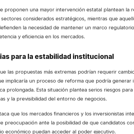
e proponen una mayor intervención estatal plantean la r
n sectores considerados estratégicos, mientras que aquel
defienden la necesidad de mantener un marco regulatori
tencia y eficiencia en los mercados.
s para la estabilidad institucional
a que las propuestas más extremas podrían requerir cambio
 que implicaría un proceso de reforma que podría generar i
ca prolongada. Esta situación plantea serios riesgos para
cas y la previsibilidad del entorno de negocios.
aca que los mercados financieros y los inversionistas int
e preocupación ante la posibilidad de que candidatos c
io económico puedan acceder al poder ejecutivo.