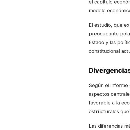
el capítulo económ
modelo económic
El estudio, que ex
preocupante polari
Estado y las polí
constitucional actu
Divergencias
Según el informe 
aspectos centrale
favorable a la ec
estructurales que 
Las diferencias m