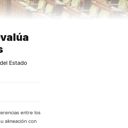
evalúa
s
 del Estado
erencias entre los
u alineación con