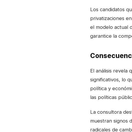
Los candidatos qu
privatizaciones e
el modelo actual 
garantice la compe
Consecuencia
El análisis revel
significativos, lo
política y económi
las políticas públi
La consultora dest
muestran signos d
radicales de camb