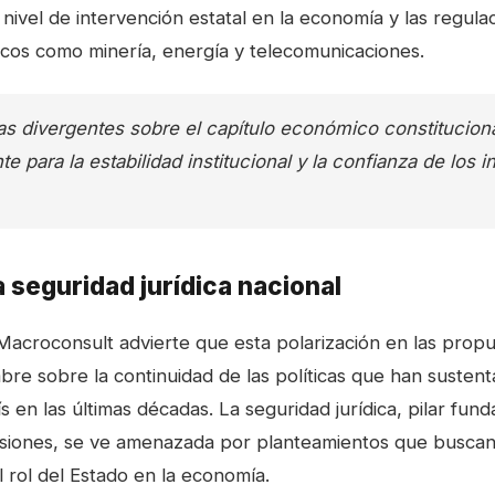
l nivel de intervención estatal en la economía y las regul
icos como minería, energía y telecomunicaciones.
as divergentes sobre el capítulo económico constitucion
te para la estabilidad institucional y la confianza de los i
a seguridad jurídica nacional
Macroconsult advierte que esta polarización en las prop
bre sobre la continuidad de las políticas que han sustent
 en las últimas décadas. La seguridad jurídica, pilar fun
rsiones, se ve amenazada por planteamientos que buscan
 rol del Estado en la economía.