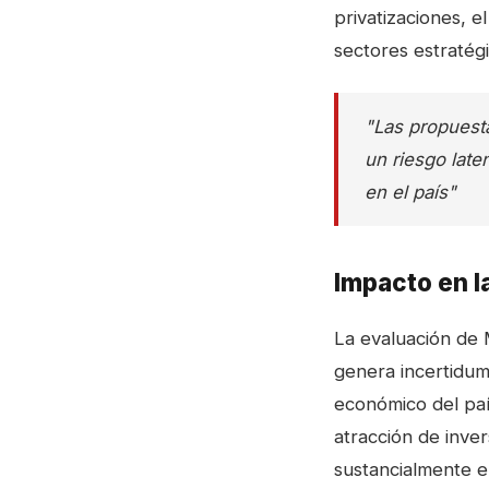
privatizaciones, e
sectores estratég
"Las propuest
un riesgo laten
en el país"
Impacto en l
La evaluación de 
genera incertidum
económico del país
atracción de inve
sustancialmente el