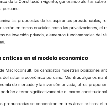
ico de la Constitución vigente, generando alertas sobre l
o peruano.
amina las propuestas de los aspirantes presidenciales, r
zación en temas cruciales como las privatizaciones, el r
ticas de inversión privada, elementos fundamentales del 
al.
 críticas en el modelo económico
de Macroconsult, los candidatos muestran posiciones an
s del sistema económico peruano. Mientras algunos mant
onomía de mercado y la inversión privada, otros propone
podrían alterar significativamente el marco constitucional
ás pronunciadas se concentran en tres áreas críticas: el 