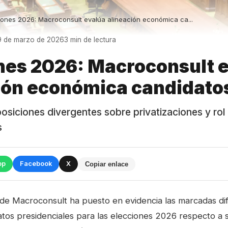
iones 2026: Macroconsult evalúa alineación económica ca...
 9 de marzo de 2026
3 min de lectura
nes 2026: Macroconsult 
ión económica candidato
posiciones divergentes sobre privatizaciones y rol
s
pp
Facebook
X
Copiar enlace
 de Macroconsult ha puesto en evidencia las marcadas dif
tos presidenciales para las elecciones 2026 respecto a s