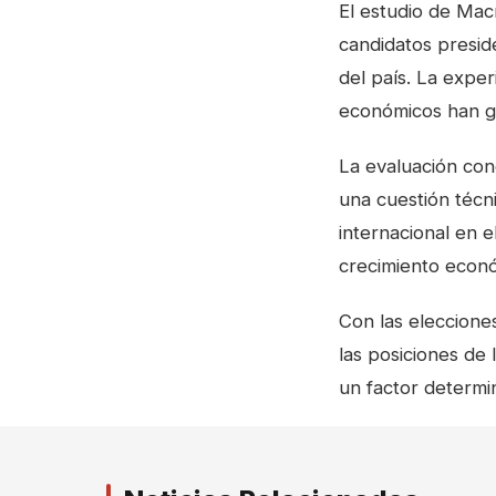
El estudio de Mac
candidatos presid
del país. La expe
económicos han ge
La evaluación con
una cuestión técn
internacional en e
crecimiento econó
Con las eleccione
las posiciones de 
un factor determin