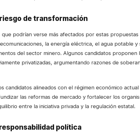
riesgo de transformación
s que podrían verse más afectados por estas propuestas
lecomunicaciones, la energía eléctrica, el agua potable y
entos del sector minero. Algunos candidatos proponen l
iamente privatizadas, argumentando razones de soberaní
 los candidatos alineados con el régimen económico actual
undizar las reformas de mercado y fortalecer los organi
librio entre la iniciativa privada y la regulación estatal.
responsabilidad política