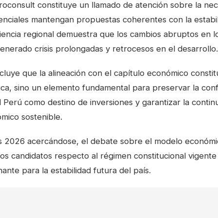
roconsult constituye un llamado de atención sobre la nec
enciales mantengan propuestas coherentes con la estabili
riencia regional demuestra que los cambios abruptos en 
nerado crisis prolongadas y retrocesos en el desarrollo.
cluye que la alineación con el capítulo económico constit
ica, sino un elemento fundamental para preservar la con
l Perú como destino de inversiones y garantizar la contin
mico sostenible.
s 2026 acercándose, el debate sobre el modelo económico
los candidatos respecto al régimen constitucional vigent
ante para la estabilidad futura del país.