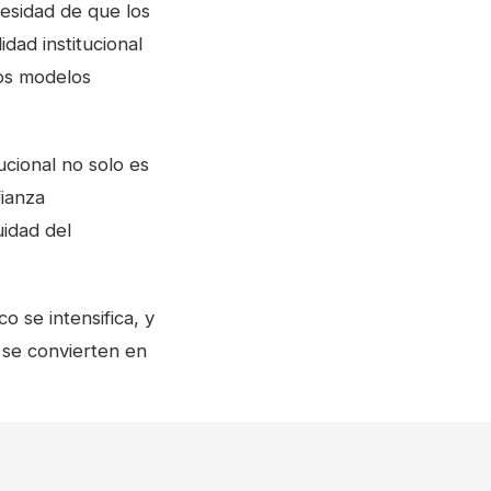
esidad de que los
dad institucional
los modelos
ucional no solo es
fianza
uidad del
 se intensifica, y
e se convierten en