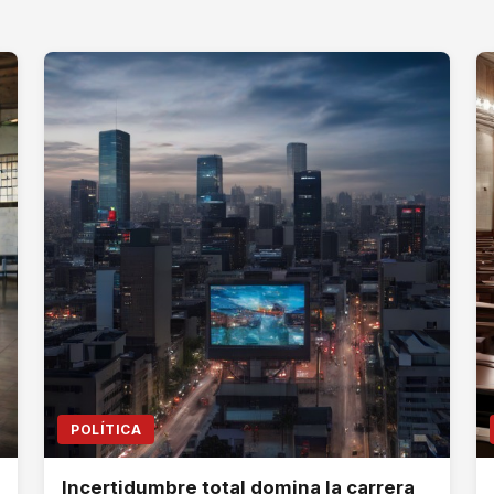
POLÍTICA
Incertidumbre total domina la carrera