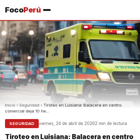
Foco
Perú
Inicio
›
Seguridad
›
Tiroteo en Luisiana: Balacera en centro
comercial deja 10 he...
viernes, 24 de abril de 2026
2 min de lectura
SEGURIDAD
Tiroteo en Luisiana: Balacera en centro