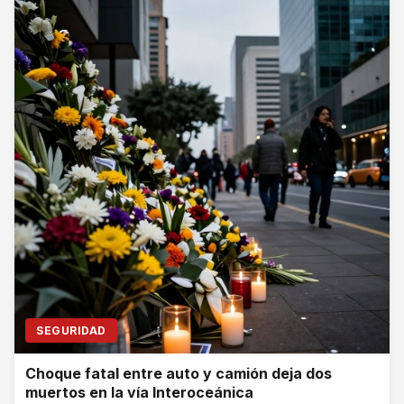
SEGURIDAD
Choque fatal entre auto y camión deja dos
muertos en la vía Interoceánica