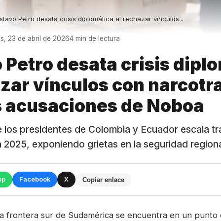
tavo Petro desata crisis diplomática al rechazar vínculos...
s, 23 de abril de 2026
4 min de lectura
 Petro desata crisis dipl
azar vínculos con narcotr
as acusaciones de Noboa
e los presidentes de Colombia y Ecuador escala tr
n 2025, exponiendo grietas en la seguridad regiona
pp
Facebook
X
Copiar enlace
la frontera sur de Sudamérica se encuentra en un punto cr