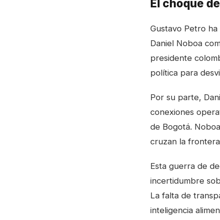
El choque de
Gustavo Petro ha 
Daniel Noboa com
presidente colomb
política para des
Por su parte, Dani
conexiones operat
de Bogotá. Noboa 
cruzan la fronter
Esta guerra de de
incertidumbre sob
La falta de trans
inteligencia alimen