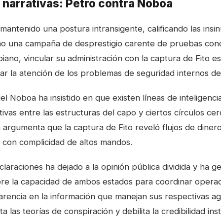
 narrativas: Petro contra Noboa
mantenido una postura intransigente, calificando las insi
o una campaña de desprestigio carente de pruebas concr
iano, vincular su administración con la captura de Fito 
viar la atención de los problemas de seguridad internos d
el Noboa ha insistido en que existen líneas de inteligenc
ivas entre las estructuras del capo y ciertos círculos ce
argumenta que la captura de Fito reveló flujos de diner
a con complicidad de altos mandos.
claraciones ha dejado a la opinión pública dividida y ha 
re la capacidad de ambos estados para coordinar operac
parencia en la información que manejan sus respectivas a
ta las teorías de conspiración y debilita la credibilidad inst