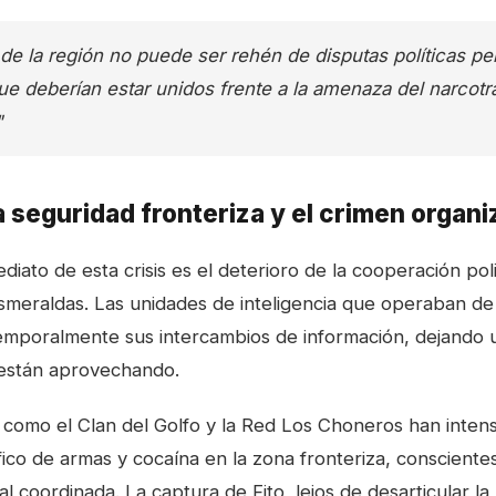
de la región no puede ser rehén de disputas políticas pe
e deberían estar unidos frente a la amenaza del narcotr
"
a seguridad fronteriza y el crimen organ
diato de esta crisis es el deterioro de la cooperación poli
meraldas. Las unidades de inteligencia que operaban d
mporalmente sus intercambios de información, dejando u
 están aprovechando.
 como el Clan del Golfo y la Red Los Choneros han intens
fico de armas y cocaína en la zona fronteriza, conscientes
al coordinada. La captura de Fito, lejos de desarticular la