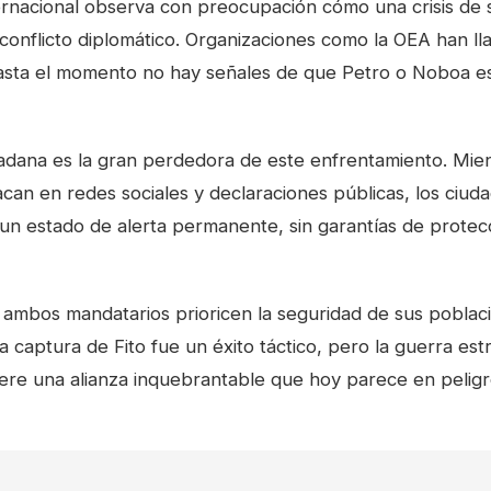
rnacional observa con preocupación cómo una crisis de 
conflicto diplomático. Organizaciones como la OEA han ll
hasta el momento no hay señales de que Petro o Noboa e
adana es la gran perdedora de este enfrentamiento. Mien
acan en redes sociales y declaraciones públicas, los ciud
 un estado de alerta permanente, sin garantías de protec
 ambos mandatarios prioricen la seguridad de sus poblac
 La captura de Fito fue un éxito táctico, pero la guerra est
iere una alianza inquebrantable que hoy parece en peli