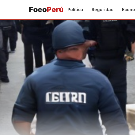
Foco
Perú
Política
Seguridad
Econo