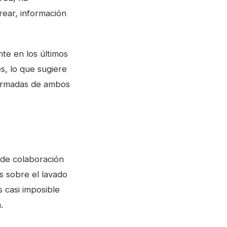
rear, información
nte en los últimos
es, lo que sugiere
 armadas de ambos
a de colaboración
s sobre el lavado
s casi imposible
.