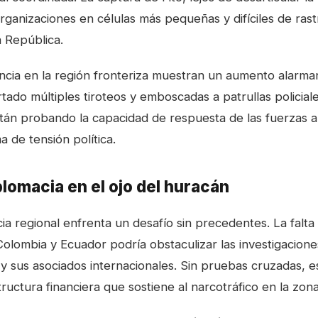
rganizaciones en células más pequeñas y difíciles de rast
 República
.
encia en la región fronteriza muestran un aumento alarma
tado múltiples tiroteos y emboscadas a patrullas policial
stán probando la capacidad de respuesta de las fuerzas
a de tensión política.
plomacia en el ojo del huracán
icia regional enfrenta un desafío sin precedentes. La falt
Colombia y Ecuador podría obstaculizar las investigacione
 y sus asociados internacionales. Sin pruebas cruzadas, e
ructura financiera que sostiene al narcotráfico en la zona