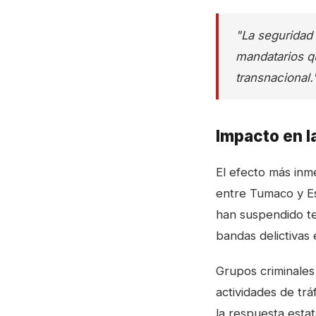
"La seguridad 
mandatarios qu
transnacional.
Impacto en l
El efecto más inme
entre Tumaco y Es
han suspendido te
bandas delictivas
Grupos criminales
actividades de trá
la respuesta estat