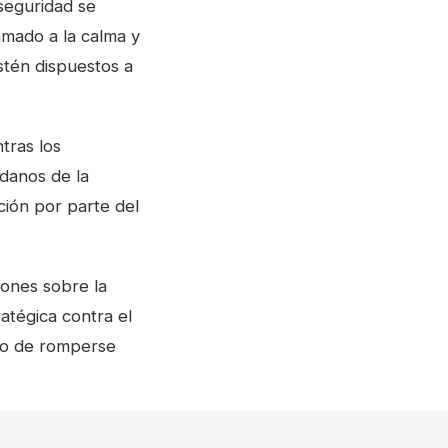
seguridad se
amado a la calma y
stén dispuestos a
tras los
adanos de la
ción por parte del
iones sobre la
ratégica contra el
gro de romperse