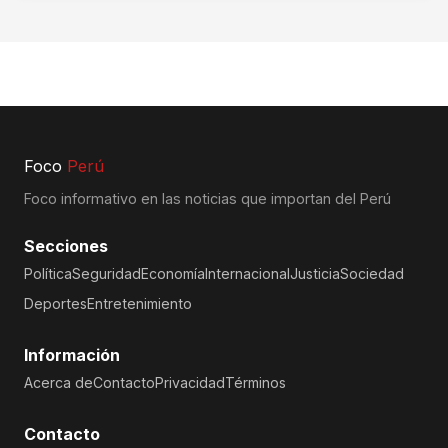
Foco
Perú
Foco informativo en las noticias que importan del Perú
Secciones
Política
Seguridad
Economía
Internacional
Justicia
Sociedad
Deportes
Entretenimiento
Información
Acerca de
Contacto
Privacidad
Términos
Contacto