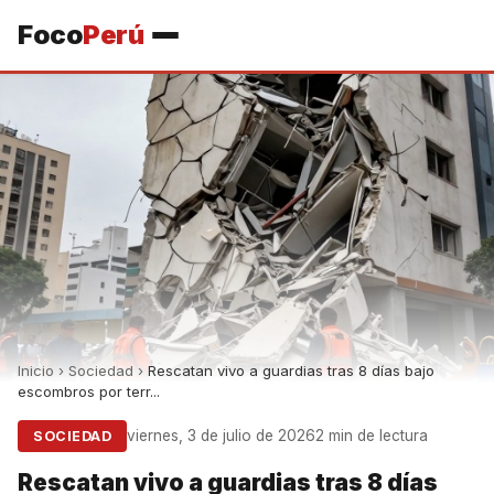
Foco
Perú
Inicio
›
Sociedad
›
Rescatan vivo a guardias tras 8 días bajo
escombros por terr...
viernes, 3 de julio de 2026
2 min de lectura
SOCIEDAD
Rescatan vivo a guardias tras 8 días