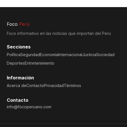
Foco
Perú
Foco informativo en las noticias que importan del Perú
Secciones
Política
Seguridad
Economía
Internacional
Justicia
Sociedad
Deportes
Entretenimiento
Información
Acerca de
Contacto
Privacidad
Términos
Contacto
info@focoperuano.com