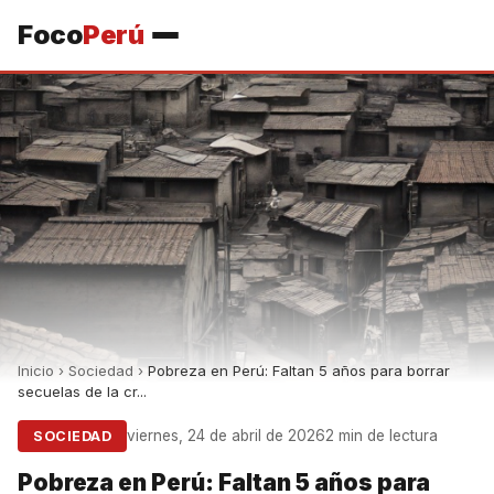
Foco
Perú
Inicio
›
Sociedad
›
Pobreza en Perú: Faltan 5 años para borrar
secuelas de la cr...
viernes, 24 de abril de 2026
2 min de lectura
SOCIEDAD
Pobreza en Perú: Faltan 5 años para