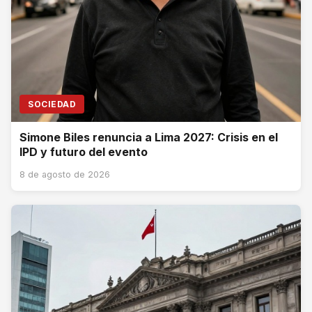
SOCIEDAD
Simone Biles renuncia a Lima 2027: Crisis en el
IPD y futuro del evento
8 de agosto de 2026