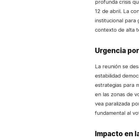
profunda crisis q
12 de abril. La c
institucional para
contexto de alta t
Urgencia por
La reunión se des
estabilidad democ
estrategias para m
en las zonas de vo
vea paralizada po
fundamental al vo
Impacto en l