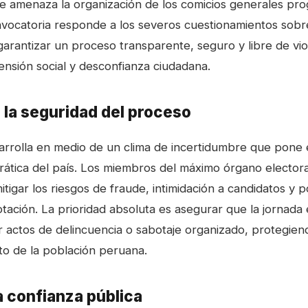
ue amenaza la organización de los comicios generales pr
onvocatoria responde a los severos cuestionamientos sobr
 garantizar un proceso transparente, seguro y libre de vio
ensión social y desconfianza ciudadana.
 la seguridad del proceso
arrolla en medio de un clima de incertidumbre que pone e
rática del país. Los miembros del máximo órgano elector
itigar los riesgos de fraude, intimidación a candidatos y 
tación. La prioridad absoluta es asegurar que la jornada 
r actos de delincuencia o sabotaje organizado, protegien
to de la población peruana.
a confianza pública