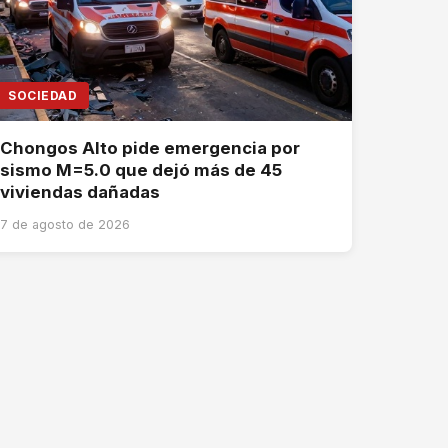
SOCIEDAD
Chongos Alto pide emergencia por
sismo M=5.0 que dejó más de 45
viviendas dañadas
7 de agosto de 2026