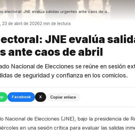
sis electoral: JNE evalúa salidas urgentes ante caos de a...
, 23 de abril de 2026
2 min de lectura
lectoral: JNE evalúa sali
s ante caos de abril
rado Nacional de Elecciones se reúne en sesión ex
didas de seguridad y confianza en los comicios.
pp
Facebook
X
Copiar enlace
do Nacional de Elecciones (JNE), bajo la presidencia de 
ércoles en una sesión crítica para evaluar las salidas inm