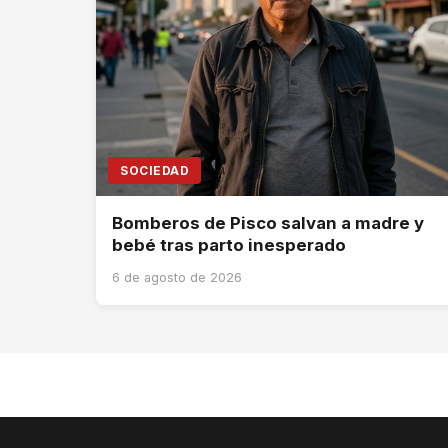
SOCIEDAD
Bomberos de Pisco salvan a madre y
bebé tras parto inesperado
6 de agosto de 2026