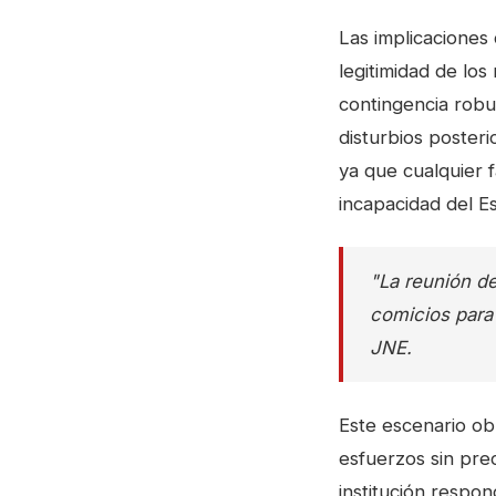
Las implicaciones 
legitimidad de los
contingencia robus
disturbios poster
ya que cualquier f
incapacidad del E
"La reunión de
comicios para 
JNE.
Este escenario obl
esfuerzos sin pre
institución respon