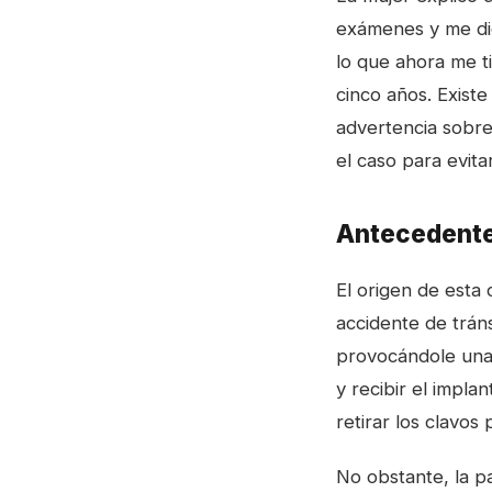
exámenes y me dic
lo que ahora me t
cinco años. Existe
advertencia sobre
el caso para evit
Antecedente
El origen de esta 
accidente de tráns
provocándole una f
y recibir el impl
retirar los clavos
No obstante, la p