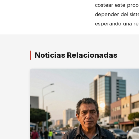
costear este proce
depender del sist
esperando una res
Noticias Relacionadas