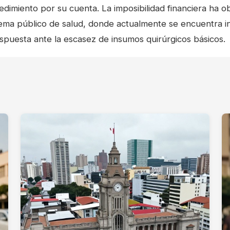
dimiento por su cuenta. La imposibilidad financiera ha o
ema público de salud, donde actualmente se encuentra i
puesta ante la escasez de insumos quirúrgicos básicos.