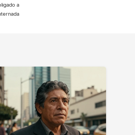
bligado a
nternada