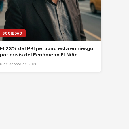
SOCIEDAD
El 23% del PBI peruano está en riesgo
por crisis del Fenómeno El Niño
6 de agosto de 2026