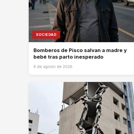
SOCIEDAD
Bomberos de Pisco salvan a madre y
bebé tras parto inesperado
6 de agosto de 2026