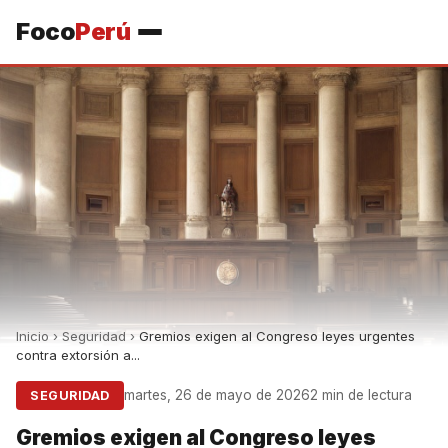
Foco
Perú
Inicio
›
Seguridad
›
Gremios exigen al Congreso leyes urgentes
contra extorsión a...
martes, 26 de mayo de 2026
2 min de lectura
SEGURIDAD
Gremios exigen al Congreso leyes