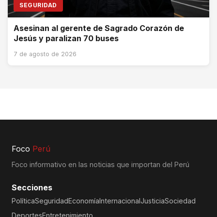
SEGURIDAD
Asesinan al gerente de Sagrado Corazón de
Jesús y paralizan 70 buses
7 de agosto de 2026
Foco
Perú
Foco informativo en las noticias que importan del Perú
Secciones
Política
Seguridad
Economía
Internacional
Justicia
Sociedad
Deportes
Entretenimiento