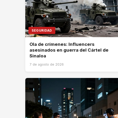
SEGURIDAD
Ola de crímenes: Influencers
asesinados en guerra del Cártel de
Sinaloa
7 de agosto de 2026