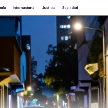
mía
Internacional
Justicia
Sociedad