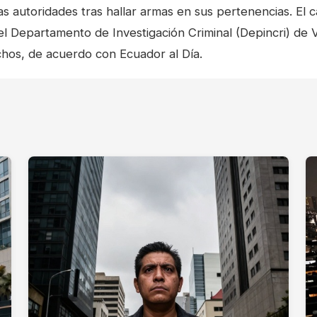
las autoridades tras hallar armas en sus pertenencias. E
 del Departamento de Investigación Criminal (Depincri) d
echos, de acuerdo con
Ecuador al Día
.