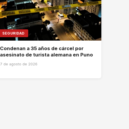
SEGURIDAD
Condenan a 35 años de cárcel por
asesinato de turista alemana en Puno
7 de agosto de 2026