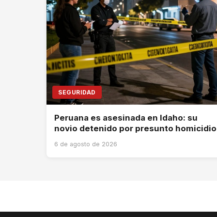
SEGURIDAD
Peruana es asesinada en Idaho: su
novio detenido por presunto homicidio
6 de agosto de 2026