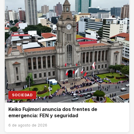
SOCIEDAD
Keiko Fujimori anuncia dos frentes de
emergencia: FEN y seguridad
6 de agosto de 2026