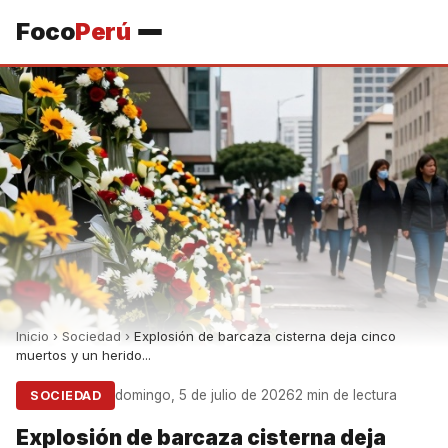
Foco
Perú
Inicio
›
Sociedad
›
Explosión de barcaza cisterna deja cinco
muertos y un herido...
domingo, 5 de julio de 2026
2 min de lectura
SOCIEDAD
Explosión de barcaza cisterna deja