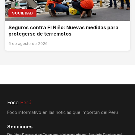
SOCIEDAD
Seguros contra El Niño: Nuevas medidas para
protegerse de terremotos
6 de agosto de 2026
Foco
Perú
Foco informativo en las noticias que importan del Perú
Secciones
Política
Seguridad
Economía
Internacional
Justicia
Sociedad