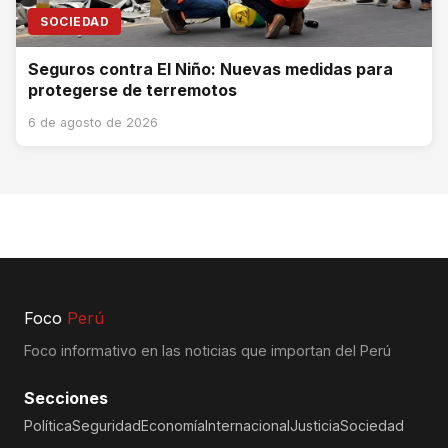
SOCIEDAD
Seguros contra El Niño: Nuevas medidas para
protegerse de terremotos
6 de agosto de 2026
Foco
Perú
Foco informativo en las noticias que importan del Perú
Secciones
Política
Seguridad
Economía
Internacional
Justicia
Sociedad