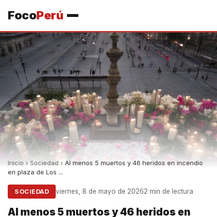
Foco
Perú
Inicio
›
Sociedad
›
Al menos 5 muertos y 46 heridos en incendio
en plaza de Los ...
viernes, 8 de mayo de 2026
2 min de lectura
SOCIEDAD
Al menos 5 muertos y 46 heridos en