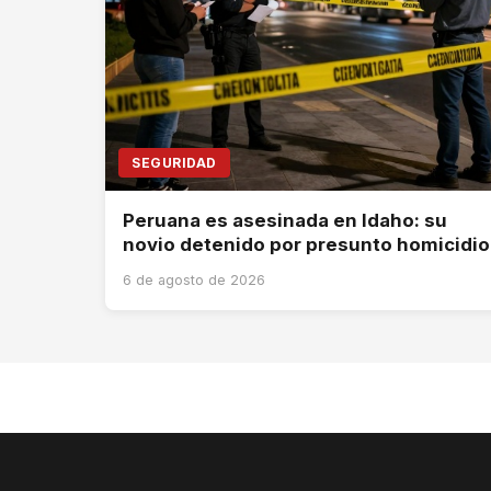
SEGURIDAD
Peruana es asesinada en Idaho: su
novio detenido por presunto homicidio
6 de agosto de 2026