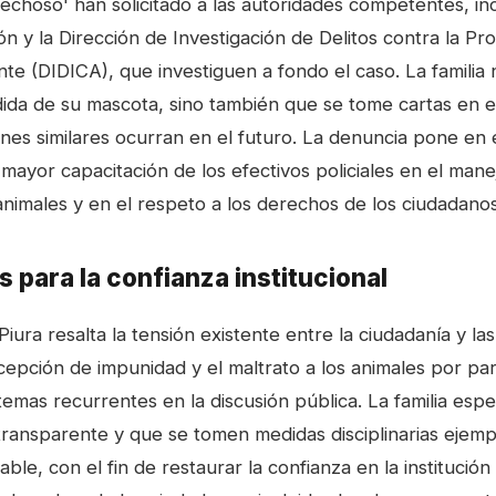
choso' han solicitado a las autoridades competentes, in
ión y la Dirección de Investigación de Delitos contra la Pr
te (DIDICA), que investiguen a fondo el caso. La familia
rdida de su mascota, sino también que se tome cartas en 
ones similares ocurran en el futuro. La denuncia pone en 
mayor capacitación de los efectivos policiales en el mane
animales y en el respeto a los derechos de los ciudadanos
s para la confianza institucional
Piura resalta la tensión existente entre la ciudadanía y la
cepción de impunidad y el maltrato a los animales por pa
emas recurrentes en la discusión pública. La familia espe
 transparente y que se tomen medidas disciplinarias ejemp
ble, con el fin de restaurar la confianza en la institución 