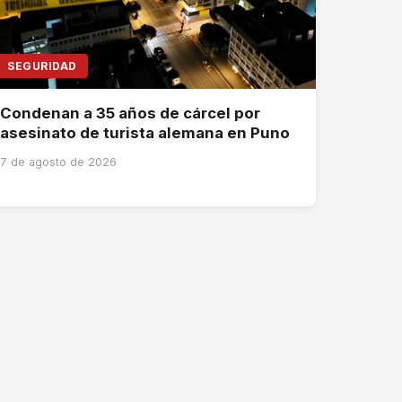
SEGURIDAD
Condenan a 35 años de cárcel por
asesinato de turista alemana en Puno
7 de agosto de 2026