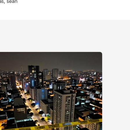
as, sean