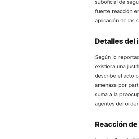
suboficial de segu
fuerte reacción en
aplicación de las
Detalles del 
Según lo reportado
existiera una just
describe el acto 
amenaza por parte 
suma a la preocup
agentes del orden 
Reacción de 