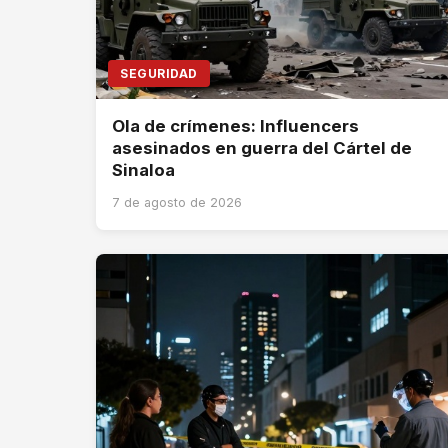
SEGURIDAD
Ola de crímenes: Influencers
asesinados en guerra del Cártel de
Sinaloa
7 de agosto de 2026