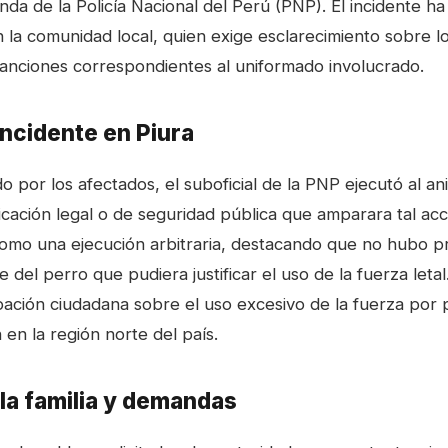
nda de la Policía Nacional del Perú (PNP). El incidente 
 la comunidad local, quien exige esclarecimiento sobre l
 sanciones correspondientes al uniformado involucrado.
incidente en Piura
 por los afectados, el suboficial de la PNP ejecutó al an
ificación legal o de seguridad pública que amparara tal acci
como una ejecución arbitraria, destacando que no hubo p
del perro que pudiera justificar el uso de la fuerza letal
ación ciudadana sobre el uso excesivo de la fuerza por 
en la región norte del país.
la familia y demandas