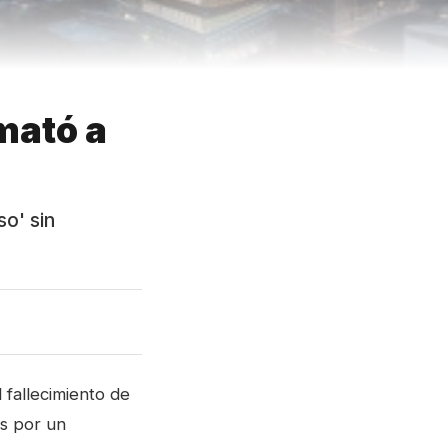
mató a
so' sin
 fallecimiento de
s por un