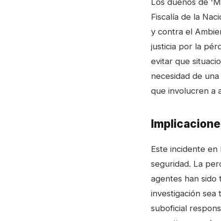
Los dueños de 'Me
Fiscalía de la Nac
y contra el Ambien
justicia por la pé
evitar que situaci
necesidad de una 
que involucren a 
Implicacione
Este incidente en 
seguridad. La per
agentes han sido t
investigación sea
suboficial responsa