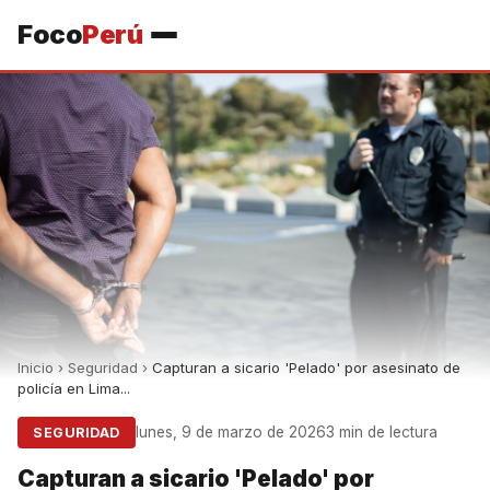
Foco
Perú
Inicio
›
Seguridad
›
Capturan a sicario 'Pelado' por asesinato de
policía en Lima...
lunes, 9 de marzo de 2026
3 min de lectura
SEGURIDAD
Capturan a sicario 'Pelado' por