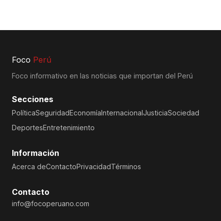
Foco
Perú
Foco informativo en las noticias que importan del Perú
Secciones
Política
Seguridad
Economía
Internacional
Justicia
Sociedad
Deportes
Entretenimiento
Información
Acerca de
Contacto
Privacidad
Términos
Contacto
info@focoperuano.com