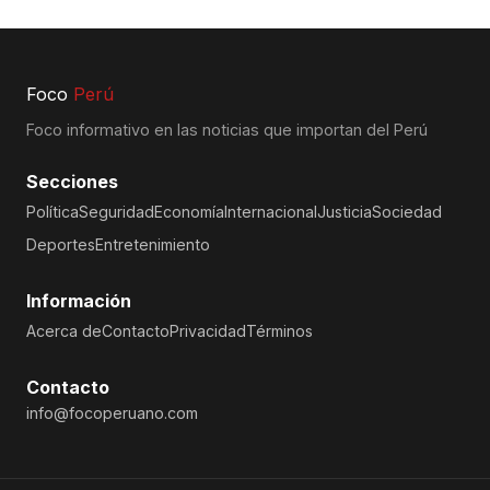
Foco
Perú
Foco informativo en las noticias que importan del Perú
Secciones
Política
Seguridad
Economía
Internacional
Justicia
Sociedad
Deportes
Entretenimiento
Información
Acerca de
Contacto
Privacidad
Términos
Contacto
info@focoperuano.com