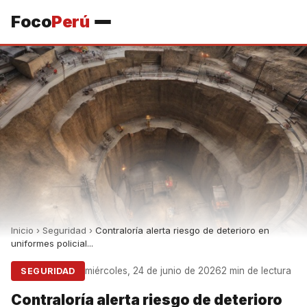
Foco
Perú
Inicio
›
Seguridad
›
Contraloría alerta riesgo de deterioro en
uniformes policial...
miércoles, 24 de junio de 2026
2 min de lectura
SEGURIDAD
Contraloría alerta riesgo de deterioro