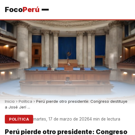
Foco
Perú
Inicio
›
Política
›
Perú pierde otro presidente: Congreso destituye
a José Jerí ...
martes, 17 de marzo de 2026
4 min de lectura
POLÍTICA
Perú pierde otro presidente: Congreso