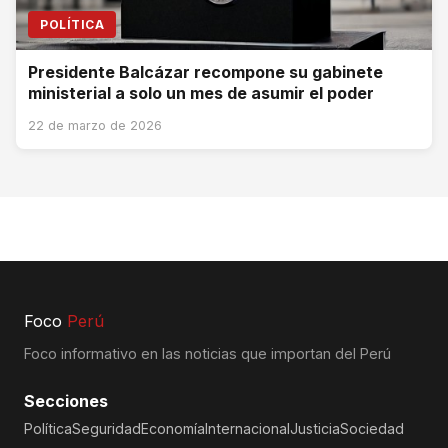
POLÍTICA
Presidente Balcázar recompone su gabinete
ministerial a solo un mes de asumir el poder
22 de marzo de 2026
Foco
Perú
Foco informativo en las noticias que importan del Perú
Secciones
Política
Seguridad
Economía
Internacional
Justicia
Sociedad