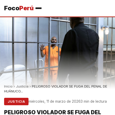
Foco
Perú
Inicio
›
Justicia
›
PELIGROSO VIOLADOR SE FUGA DEL PENAL DE
HUÁNUCO...
miércoles, 11 de marzo de 2026
3 min de lectura
JUSTICIA
PELIGROSO VIOLADOR SE FUGA DEL