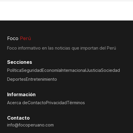
Foco
Perú
Foco informativo en las noticias que importan del Perú
Secciones
Política
Seguridad
Economía
Internacional
Justicia
Sociedad
Deportes
Entretenimiento
Información
Acerca de
Contacto
Privacidad
Términos
Contacto
info@focoperuano.com