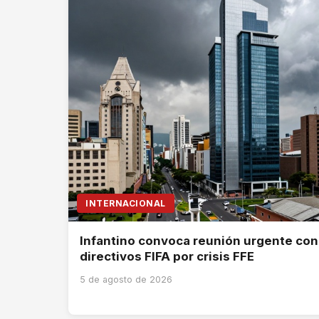
INTERNACIONAL
Infantino convoca reunión urgente con
directivos FIFA por crisis FFE
5 de agosto de 2026