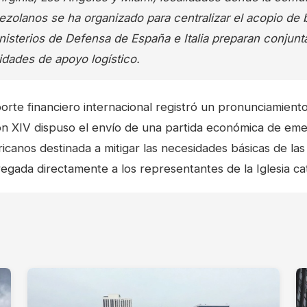
zolanos se ha organizado para centralizar el acopio de 
nisterios de Defensa de España e Italia preparan conjun
idades de apoyo logístico.
porte financiero internacional registró un pronunciamient
n XIV dispuso el envío de una partida económica de emer
canos destinada a mitigar las necesidades básicas de las 
regada directamente a los representantes de la Iglesia ca