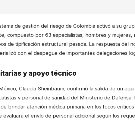
istema de gestión del riesgo de Colombia activó a su grup
e, compuesto por 63 especialistas, hombres y mujeres,
s de tipificación estructural pesada. La respuesta del n
erializó con el despegue de importantes delegaciones logí
itarias y apoyo técnico
México, Claudia Sheinbaum, confirmó la salida de un equ
catistas y personal de sanidad del Ministerio de Defensa.
 de brindar atención médica primaria en los focos críticos
e evaluará el envío de personal adicional según los reque