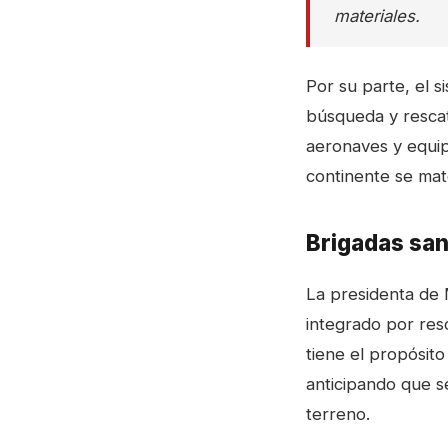
materiales.
Por su parte, el s
búsqueda y rescat
aeronaves y equipo
continente se mat
Brigadas san
La presidenta de 
integrado por res
tiene el propósito
anticipando que s
terreno.