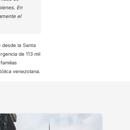
bienes. En
tamente el
o desde la Santa
gencia de 113 mil
familias
tólica venezolana.