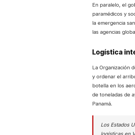
En paralelo, el g
paramédicos y so
la emergencia san
las agencias globa
Logística in
La Organización d
y ordenar el arri
botella en los aer
de toneladas de a
Panamá.
Los Estados U
logísticas en 