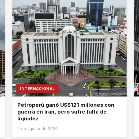
INTERNACIONAL
Petroperú ganó US$121 millones con
guerra en Irán, pero sufre falta de
liquidez
4 de agosto de 2026