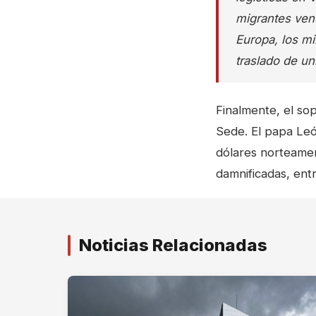
migrantes vene
Europa, los mi
traslado de un
Finalmente, el so
Sede. El papa Leó
dólares norteameri
damnificadas, ent
Noticias Relacionadas