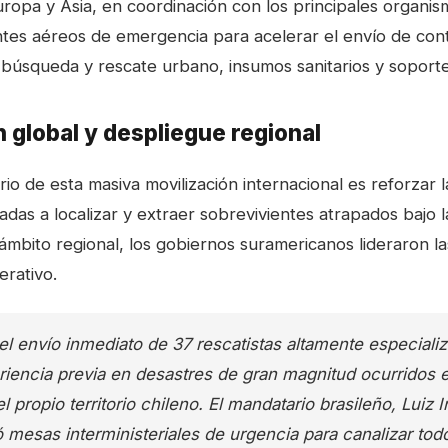
ropa y Asia, en coordinación con los principales organism
tes aéreos de emergencia para acelerar el envío de con
 búsqueda y rescate urbano, insumos sanitarios y soporte 
 global y despliegue regional
tario de esta masiva movilización internacional es reforzar
tadas a localizar y extraer sobrevivientes atrapados bajo 
ámbito regional, los gobiernos suramericanos lideraron l
erativo.
el envío inmediato de 37 rescatistas altamente especiali
riencia previa en desastres de gran magnitud ocurridos e
 propio territorio chileno. El mandatario brasileño, Luiz 
ó mesas interministeriales de urgencia para canalizar tod