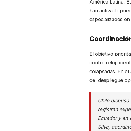
América Latina, Eu
han activado puen
especializados en
Coordinación
El objetivo priori
contra reloj orien
colapsadas. En el 
del despliegue op
Chile dispuso 
registran expe
Ecuador y en el
Silva, coordin