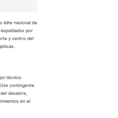
o élite nacional de
 respaldados por
orte y centro del
sticas.
ipo técnico
 Este contingente
 del desastre,
rimientos en el