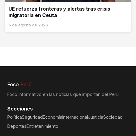
UE refuerza fronteras y alertas tras crisis
migratoria en Ceuta
5 de agosto de 2026
Foco
Perú
Foco informativo en las noticias que importan del Perú
Secciones
Política
Seguridad
Economía
Internacional
Justicia
Sociedad
Deportes
Entretenimiento