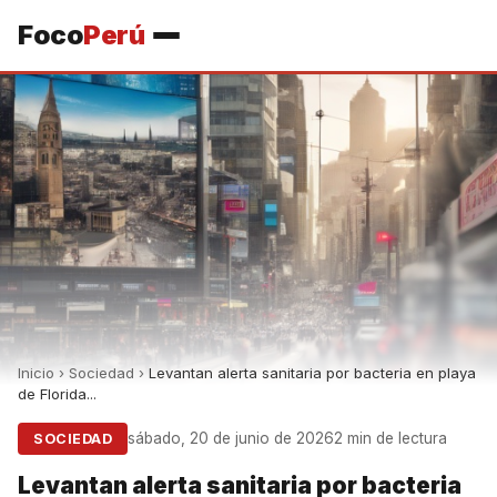
Foco
Perú
Inicio
›
Sociedad
›
Levantan alerta sanitaria por bacteria en playa
de Florida...
sábado, 20 de junio de 2026
2 min de lectura
SOCIEDAD
Levantan alerta sanitaria por bacteria