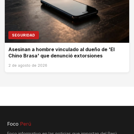
SEGURIDAD
Asesinan a hombre vinculado al dueño de 'El
Chino Brasa' que denunció extorsiones
2 de agosto de 2026
Foco
Perú
Foco informativo en las noticias que importan del Perú