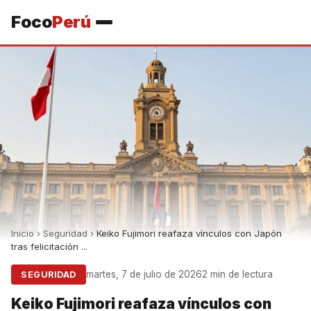
Foco
Perú
Inicio
›
Seguridad
›
Keiko Fujimori reafaza vínculos con Japón
tras felicitación ...
martes, 7 de julio de 2026
2 min de lectura
SEGURIDAD
Keiko Fujimori reafaza vínculos con