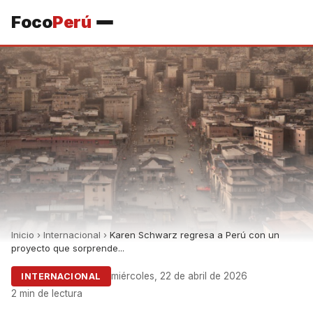
Foco
Perú
Inicio
›
Internacional
›
Karen Schwarz regresa a Perú con un
proyecto que sorprende...
miércoles, 22 de abril de 2026
INTERNACIONAL
2 min de lectura