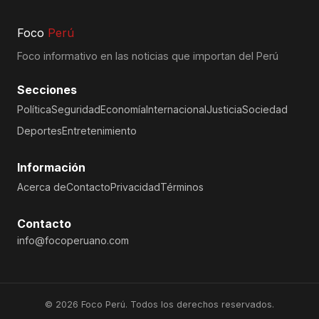
Foco
Perú
Foco informativo en las noticias que importan del Perú
Secciones
Política
Seguridad
Economía
Internacional
Justicia
Sociedad
Deportes
Entretenimiento
Información
Acerca de
Contacto
Privacidad
Términos
Contacto
info@focoperuano.com
© 2026 Foco Perú. Todos los derechos reservados.