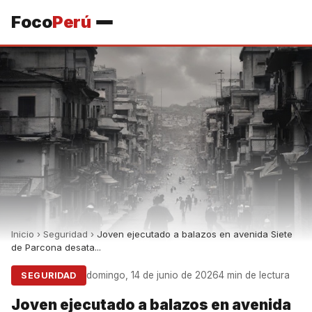
Foco
Perú
Inicio
›
Seguridad
›
Joven ejecutado a balazos en avenida Siete
de Parcona desata...
domingo, 14 de junio de 2026
4 min de lectura
SEGURIDAD
Joven ejecutado a balazos en avenida