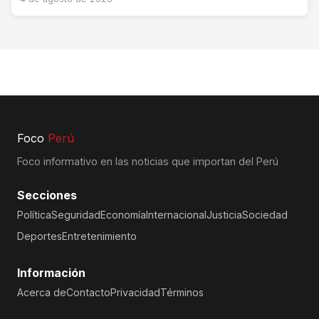
Foco
Perú
Foco informativo en las noticias que importan del Perú
Secciones
Política
Seguridad
Economía
Internacional
Justicia
Sociedad
Deportes
Entretenimiento
Información
Acerca de
Contacto
Privacidad
Términos