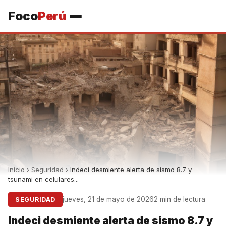
Foco
Perú
Inicio
›
Seguridad
›
Indeci desmiente alerta de sismo 8.7 y
tsunami en celulares...
jueves, 21 de mayo de 2026
2 min de lectura
SEGURIDAD
Indeci desmiente alerta de sismo 8.7 y