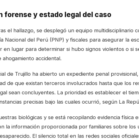
n forense y estado legal del caso
as el hallazgo, se desplegó un equipo multidisciplinario
cía Nacional del Perú (PNP) y fiscales para asegurar la esc
r en lugar para determinar si hubo signos violentos o si s
 ahogamiento accidental.
cial de Trujillo ha abierto un expediente penal provisiona
idad de que existan terceros involucrados hasta que los re
al sean concluyentes. La prioridad es establecer el tie
nstancias precisas bajo las cuales ocurrió, según
La Repú
stras biológicas y se está recopilando evidencia física e
on la información proporcionada por familiares sobre los 
saparecido. El silencio total en las redes sociales oficiale