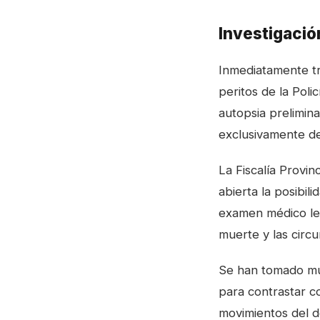
Investigació
Inmediatamente tr
peritos de la Poli
autopsia prelimina
exclusivamente de
La Fiscalía Provin
abierta la posibil
examen médico leg
muerte y las circu
Se han tomado mue
para contrastar c
movimientos del de