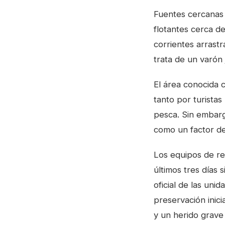
Fuentes cercanas a
flotantes cerca de
corrientes arrastr
trata de un varón
El área conocida 
tanto por turistas
pesca. Sin embargo
como un factor de
Los equipos de re
últimos tres días 
oficial de las uni
preservación inici
y un herido grav