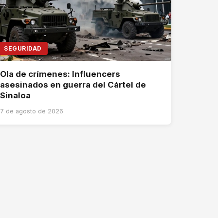
SEGURIDAD
Ola de crímenes: Influencers
asesinados en guerra del Cártel de
Sinaloa
7 de agosto de 2026