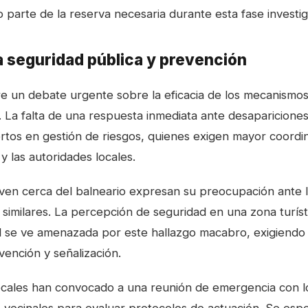
parte de la reserva necesaria durante esta fase investig
a seguridad pública y prevención
e un debate urgente sobre la eficacia de los mecanismos 
o. La falta de una respuesta inmediata ante desaparicione
ertos en gestión de riesgos, quienes exigen mayor coordin
 las autoridades locales.
viven cerca del balneario expresan su preocupación ante l
similares. La percepción de seguridad en una zona turíst
l se ve amenazada por este hallazgo macabro, exigiendo
vención y señalización.
ocales han convocado a una reunión de emergencia con 