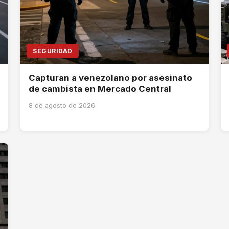
SEGURIDAD
Capturan a venezolano por asesinato
de cambista en Mercado Central
8 de agosto de 2026