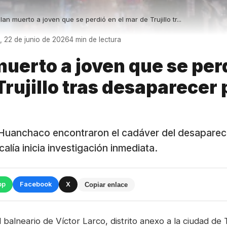
lan muerto a joven que se perdió en el mar de Trujillo tr...
, 22 de junio de 2026
4 min de lectura
muerto a joven que se perd
rujillo tras desaparecer 
Huanchaco encontraron el cadáver del desapareci
alía inicia investigación inmediata.
pp
Facebook
X
Copiar enlace
l balneario de Víctor Larco, distrito anexo a la ciudad de T