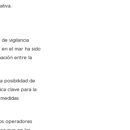
ativa.
de vigilancia
s en el mar ha sido
ación entre la
a posibilidad de
ica clave para la
 medidas
los operadores