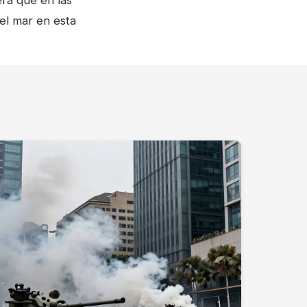
era que en las
el mar en esta