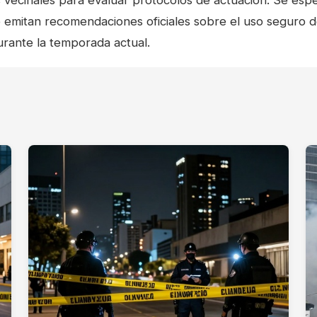
es vecinales para evaluar protocolos de actuación. Se esp
 emitan recomendaciones oficiales sobre el uso seguro d
urante la temporada actual.