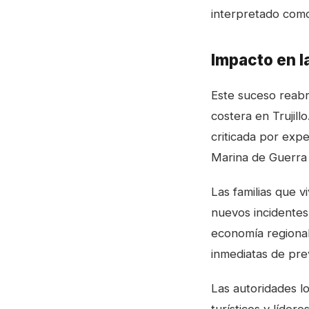
interpretado como 
Impacto en l
Este suceso reabr
costera en Trujill
criticada por exp
Marina de Guerra y
Las familias que 
nuevos incidentes 
economía regiona
inmediatas de pre
Las autoridades l