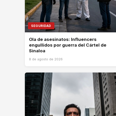
SEGURIDAD
Ola de asesinatos: Influencers
engullidos por guerra del Cártel de
Sinaloa
8 de agosto de 2026