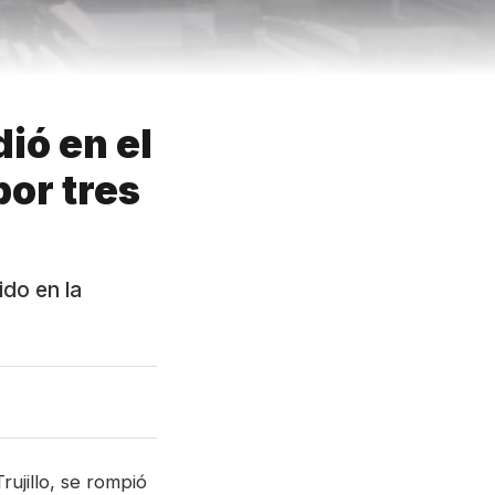
ió en el
por tres
do en la
rujillo, se rompió