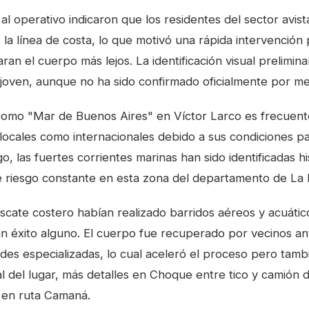
l operativo indicaron que los residentes del sector avist
 la línea de costa, lo que motivó una rápida intervención 
aran el cuerpo más lejos. La identificación visual prelimin
 joven, aunque no ha sido confirmado oficialmente por me
como "Mar de Buenos Aires" en Víctor Larco es frecuent
 locales como internacionales debido a sus condiciones par
, las fuertes corrientes marinas han sido identificadas h
 riesgo constante en esta zona del departamento de La 
scate costero habían realizado barridos aéreos y acuátic
sin éxito alguno. El cuerpo fue recuperado por vecinos an
dades especializadas, lo cual aceleró el proceso pero tamb
al del lugar, más detalles en
Choque entre tico y camión d
e en ruta Camaná
.