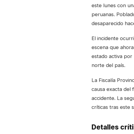
este lunes con una
peruanas. Poblado
desaparecido hace
El incidente ocur
escena que ahora 
estado activa por 
norte del país.
La Fiscalía Provin
causa exacta del 
accidente. La seg
críticas tras este 
Detalles crí