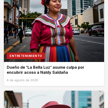
ENTRETENIMIENTO
Dueño de 'La Bella Luz' asume culpa por
encubrir acoso a Naldy Saldaña
6 de agosto de 2026