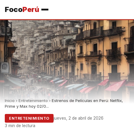
Foco
Perú
Inicio
›
Entretenimiento
›
Estrenos de Películas en Perú: Netflix,
Prime y Max hoy 02/0...
jueves, 2 de abril de 2026
ENTRETENIMIENTO
3 min de lectura