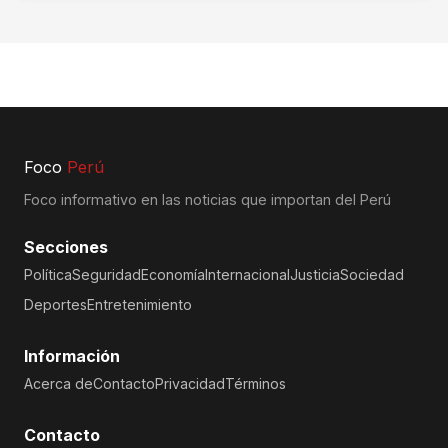
Foco
Perú
Foco informativo en las noticias que importan del Perú
Secciones
Política
Seguridad
Economía
Internacional
Justicia
Sociedad
Deportes
Entretenimiento
Información
Acerca de
Contacto
Privacidad
Términos
Contacto