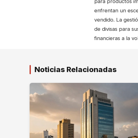
para productos im
enfrentan un esce
vendido. La gesti
de divisas para s
financieras a la v
Noticias Relacionadas