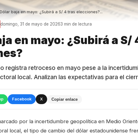
Dólar baja en mayo: ¿Subirá a S/ 4 tras elecciones?...
domingo, 31 de mayo de 2026
3 min de lectura
ja en mayo: ¿Subirá a S/ 
nes?
io registra retroceso en mayo pese a la incertidum
ctoral local. Analizan las expectativas para el cier
pp
Facebook
X
Copiar enlace
arcado por la incertidumbre geopolítica en Medio Orient
ral local, el tipo de cambio del dólar estadounidense fre