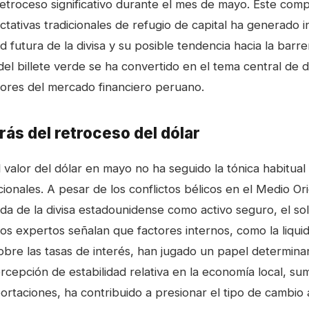
retroceso significativo durante el mes de mayo. Este com
ctativas tradicionales de refugio de capital ha generado 
ad futura de la divisa y su posible tendencia hacia la barr
 del billete verde se ha convertido en el tema central de 
dores del mercado financiero peruano.
rás del retroceso del dólar
 valor del dólar en mayo no ha seguido la tónica habitual
acionales. A pesar de los conflictos bélicos en el Medio O
da de la divisa estadounidense como activo seguro, el so
os expertos señalan que factores internos, como la liqui
sobre las tasas de interés, han jugado un papel determina
rcepción de estabilidad relativa en la economía local, su
ortaciones, ha contribuido a presionar el tipo de cambio a