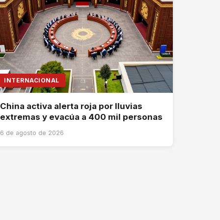
INTERNACIONAL
China activa alerta roja por lluvias
extremas y evacúa a 400 mil personas
6 de agosto de 2026