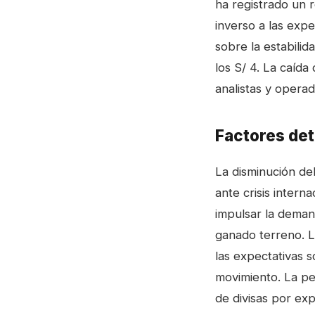
ha registrado un 
inverso a las expe
sobre la estabilid
los S/ 4. La caída
analistas y opera
Factores det
La disminución del
ante crisis intern
impulsar la deman
ganado terreno. L
las expectativas 
movimiento. La pe
de divisas por exp