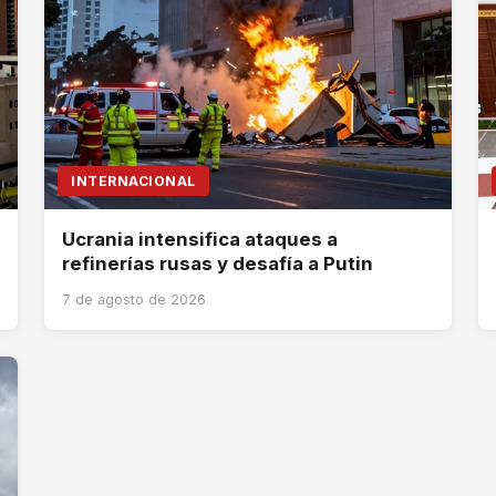
INTERNACIONAL
Ucrania intensifica ataques a
refinerías rusas y desafía a Putin
7 de agosto de 2026