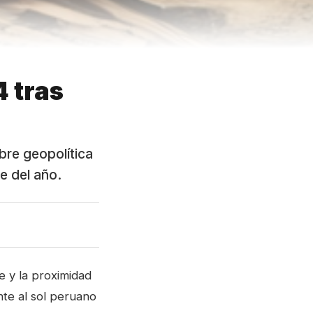
4 tras
bre geopolítica
re del año.
e y la proximidad
nte al sol peruano