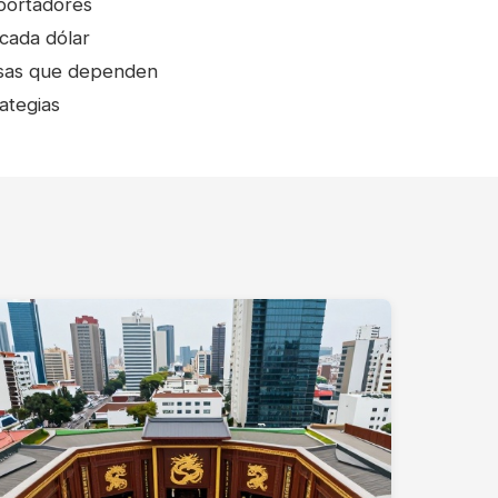
xportadores
cada dólar
resas que dependen
ategias