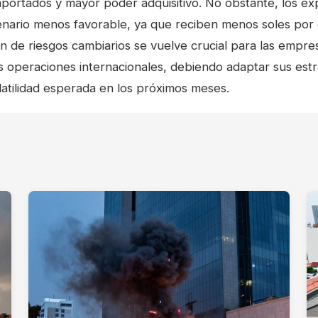
portados y mayor poder adquisitivo. No obstante, los e
nario menos favorable, ya que reciben menos soles por 
ón de riesgos cambiarios se vuelve crucial para las emp
us operaciones internacionales, debiendo adaptar sus estr
olatilidad esperada en los próximos meses.