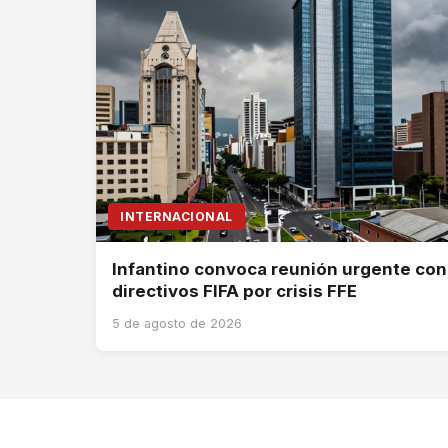
INTERNACIONAL
Infantino convoca reunión urgente con
directivos FIFA por crisis FFE
5 de agosto de 2026