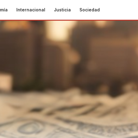
mía
Internacional
Justicia
Sociedad