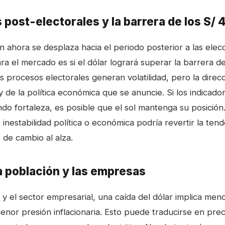
 post-electorales y la barrera de los S/ 
n ahora se desplaza hacia el periodo posterior a las elecc
a el mercado es si el dólar logrará superar la barrera de
s procesos electorales generan volatilidad, pero la direc
y de la política económica que se anuncie. Si los indicad
do fortaleza, es posible que el sol mantenga su posición
 inestabilidad política o económica podría revertir la tend
 de cambio al alza.
a población y las empresas
 y el sector empresarial, una caída del dólar implica men
enor presión inflacionaria. Esto puede traducirse en pre