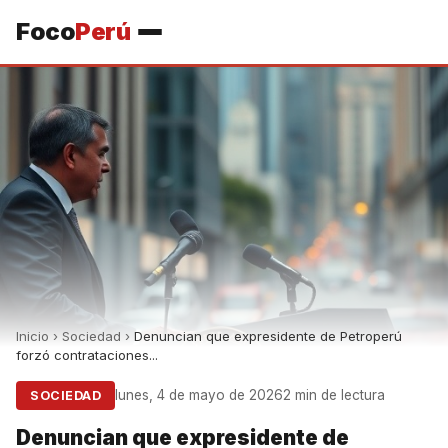
Foco
Perú
Inicio
›
Sociedad
›
Denuncian que expresidente de Petroperú
forzó contrataciones...
lunes, 4 de mayo de 2026
2 min de lectura
SOCIEDAD
Denuncian que expresidente de