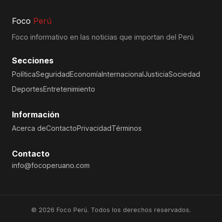
Foco
Perú
Foco informativo en las noticias que importan del Perú
Secciones
Política
Seguridad
Economía
Internacional
Justicia
Sociedad
Deportes
Entretenimiento
Información
Acerca de
Contacto
Privacidad
Términos
Contacto
info@focoperuano.com
© 2026 Foco Perú. Todos los derechos reservados.