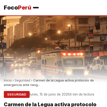
Foco
Perú
Inicio
›
Seguridad
›
Carmen de la Legua activa protocolo de
emergencia ante riesg...
lunes, 15 de junio de 2026
4 min de lectura
SEGURIDAD
Carmen de la Legua activa protocolo