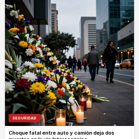
SEGURIDAD
Choque fatal entre auto y camión deja dos