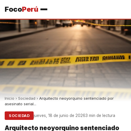
Foco
Perú
Inicio
›
Sociedad
›
Arquitecto neoyorquino sentenciado por
asesinato serial...
jueves, 18 de junio de 2026
3 min de lectura
SOCIEDAD
Arquitecto neoyorquino sentenciado