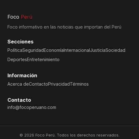
Foco
Perú
Foco informativo en las noticias que importan del Perú
Secciones
Política
Seguridad
Economía
Internacional
Justicia
Sociedad
Deportes
Entretenimiento
Información
Acerca de
Contacto
Privacidad
Términos
Contacto
info@focoperuano.com
© 2026 Foco Perú. Todos los derechos reservados.