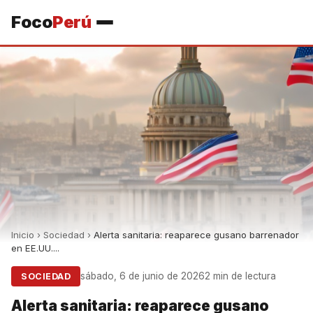
Foco
Perú
Inicio
›
Sociedad
›
Alerta sanitaria: reaparece gusano barrenador
en EE.UU....
sábado, 6 de junio de 2026
2 min de lectura
SOCIEDAD
Alerta sanitaria: reaparece gusano