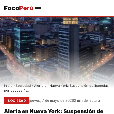
Foco
Perú
Inicio
›
Sociedad
›
Alerta en Nueva York: Suspensión de licencias
por deudas fis...
jueves, 7 de mayo de 2026
2 min de lectura
SOCIEDAD
Alerta en Nueva York: Suspensión de