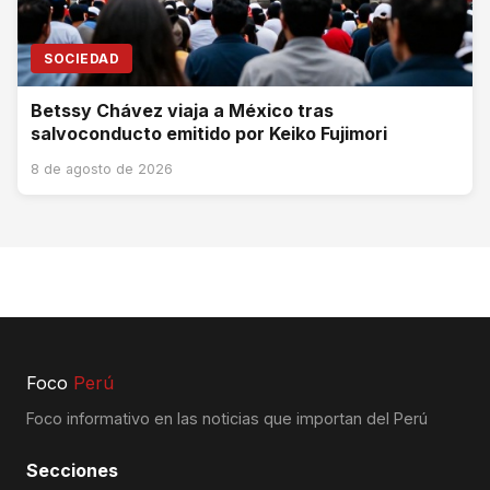
SOCIEDAD
Betssy Chávez viaja a México tras
salvoconducto emitido por Keiko Fujimori
8 de agosto de 2026
Foco
Perú
Foco informativo en las noticias que importan del Perú
Secciones